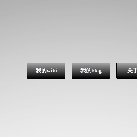
我的wiki
我的blog
关